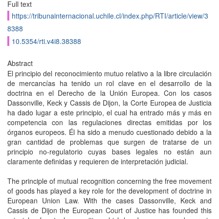
Full text
https://tribunainternacional.uchile.cl/index.php/RTI/article/view/3
8388
10.5354/rti.v4i8.38388
Abstract
El principio del reconocimiento mutuo relativo a la libre circulación
de mercancías ha tenido un rol clave en el desarrollo de la
doctrina en el Derecho de la Unión Europea. Con los casos
Dassonville, Keck y Cassis de Dijon, la Corte Europea de Justicia
ha dado lugar a este principio, el cual ha entrado más y más en
competencia con las regulaciones directas emitidas por los
órganos europeos. Él ha sido a menudo cuestionado debido a la
gran cantidad de problemas que surgen de tratarse de un
principio no-regulatorio cuyas bases legales no están aun
claramente definidas y requieren de interpretación judicial.
The principle of mutual recognition concerning the free movement
of goods has played a key role for the development of doctrine in
European Union Law. With the cases Dassonville, Keck and
Cassis de Dijon the European Court of Justice has founded this