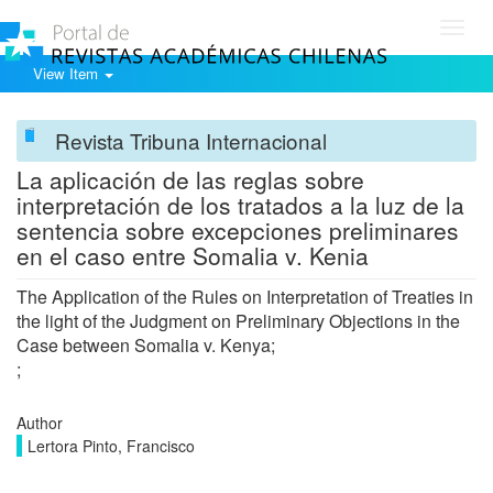
Toggl
navig
View Item
Revista Tribuna Internacional
La aplicación de las reglas sobre
interpretación de los tratados a la luz de la
sentencia sobre excepciones preliminares
en el caso entre Somalia v. Kenia
The Application of the Rules on Interpretation of Treaties in
the light of the Judgment on Preliminary Objections in the
Case between Somalia v. Kenya;
;
Author
Lertora Pinto, Francisco