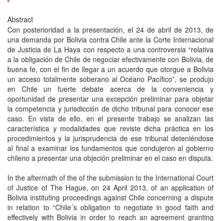
Abstract
Con posterioridad a la presentación, el 24 de abril de 2013, de
una demanda por Bolivia contra Chile ante la Corte Internacional
de Justicia de La Haya con respecto a una controversia “relativa
a la obligación de Chile de negociar efectivamente con Bolivia, de
buena fe, con el fin de llegar a un acuerdo que otorgue a Bolivia
un acceso totalmente soberano al Océano Pacífico”, se produjo
en Chile un fuerte debate acerca de la conveniencia y
oportunidad de presentar una excepción preliminar para objetar
la competencia y jurisdicción de dicho tribunal para conocer ese
caso. En vista de ello, en el presente trabajo se analizan las
característica y modalidades que reviste dicha práctica en los
procedimientos y la jurisprudencia de ese tribunal deteniéndose
al final a examinar los fundamentos que condujeron al gobierno
chileno a presentar una objeción preliminar en el caso en disputa.
In the aftermath of the of the submission to the International Court
of Justice of The Hague, on 24 April 2013, of an application of
Bolivia instituting proceedings against Chile concerning a dispute
in relation to “Chile´s obligation to negotiate in good faith and
effectively with Bolivia in order to reach an agreement granting