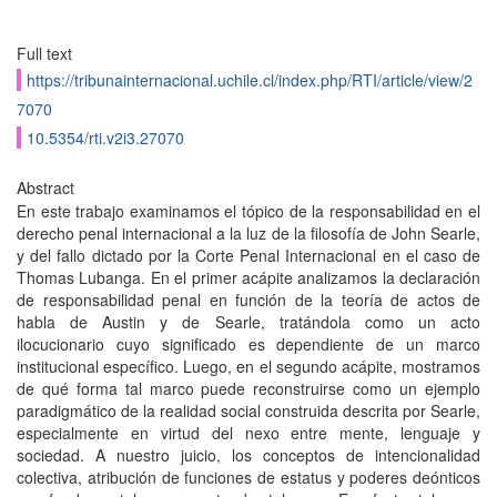
Full text
https://tribunainternacional.uchile.cl/index.php/RTI/article/view/2
7070
10.5354/rti.v2i3.27070
Abstract
En este trabajo examinamos el tópico de la responsabilidad en el
derecho penal internacional a la luz de la filosofía de John Searle,
y del fallo dictado por la Corte Penal Internacional en el caso de
Thomas Lubanga. En el primer acápite analizamos la declaración
de responsabilidad penal en función de la teoría de actos de
habla de Austin y de Searle, tratándola como un acto
ilocucionario cuyo significado es dependiente de un marco
institucional específico. Luego, en el segundo acápite, mostramos
de qué forma tal marco puede reconstruirse como un ejemplo
paradigmático de la realidad social construida descrita por Searle,
especialmente en virtud del nexo entre mente, lenguaje y
sociedad. A nuestro juicio, los conceptos de intencionalidad
colectiva, atribución de funciones de estatus y poderes deónticos