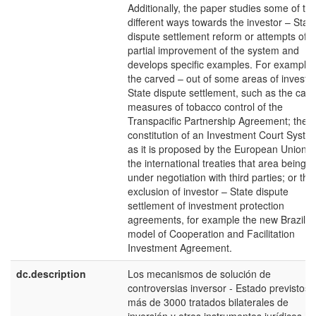
Additionally, the paper studies some of th
different ways towards the investor – Stat
dispute settlement reform or attempts of
partial improvement of the system and
develops specific examples. For example
the carved – out of some areas of investo
State dispute settlement, such as the case
measures of tobacco control of the
Transpacific Partnership Agreement; the
constitution of an Investment Court Syste
as it is proposed by the European Union i
the international treaties that area being
under negotiation with third parties; or the
exclusion of investor – State dispute
settlement of investment protection
agreements, for example the new Brazilia
model of Cooperation and Facilitation
Investment Agreement.
dc.description
Los mecanismos de solución de
controversias inversor - Estado previstos 
más de 3000 tratados bilaterales de