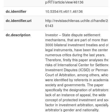
p/RTI/article/view/46136
dc.identifier
10.5354/rti.v6i11.46136
dc.identifier.uri
http://revistaschilenas.uchile.cl/handle/225
6143
dc.description
Investor – State dispute settlement
mechanisms, that are part of more than
3000 bilateral investment treaties and oth
legal instruments, have been the center of
numerous critics during the last years.
Therefore, firstly this paper analyses the
risks of International Center for Settlement
Investment Disputes (ICSID) or Permanen
Court of Arbitration, among others, which
were identified by referents in academia, ci
society and governments. The paper
specifically the designation of arbitrators, 
lack of an instance of appeal, the wide
concept of protected investment and socia
factor in investment arbitration, specially
arbitrator’s gender and nationality.