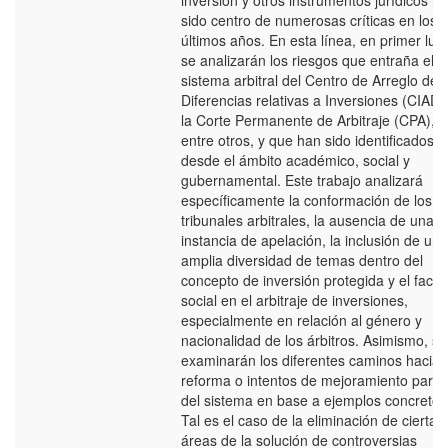
inversión y otros instrumentos jurídicos h
sido centro de numerosas críticas en los
últimos años. En esta línea, en primer luga
se analizarán los riesgos que entraña el
sistema arbitral del Centro de Arreglo de
Diferencias relativas a Inversiones (CIADI
la Corte Permanente de Arbitraje (CPA),
entre otros, y que han sido identificados
desde el ámbito académico, social y
gubernamental. Este trabajo analizará
específicamente la conformación de los
tribunales arbitrales, la ausencia de una
instancia de apelación, la inclusión de una
amplia diversidad de temas dentro del
concepto de inversión protegida y el facto
social en el arbitraje de inversiones,
especialmente en relación al género y
nacionalidad de los árbitros. Asimismo, se
examinarán los diferentes caminos hacia 
reforma o intentos de mejoramiento parcia
del sistema en base a ejemplos concretos
Tal es el caso de la eliminación de ciertas
áreas de la solución de controversias