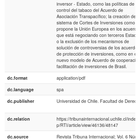
inversor - Estado, como las políticas de
control del tabaco del Acuerdo de
Asociación Transpacífico; la creación de 
sistema de Cortes de Inversiones como
propone la Unión Europea en los acuerdo
que está negociando con terceros Estado
o la exclusión de los mecanismos de
solución de controversias de los acuerdos
de protección de inversiones, como en el
nuevo modelo de Acuerdo de cooperación
facilitación de inversiones de Brasil.
dc.format
application/pdf
dc.language
spa
dc.publisher
Universidad de Chile. Facultad de Derech
dc.relation
https://tribunainternacional.uchile.cl/index
p/RTI/article/view/46136/48147
dc.source
Revista Tribuna Internacional; Vol. 6 Núm.