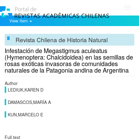
Toggl
navig
View Item
Revista Chilena de Historia Natural
Infestación de Megastigmus aculeatus
(Hymenoptera: Chalcidoidea) en las semillas de
rosas exóticas invasoras de comunidades
naturales de la Patagonia andina de Argentina
Author
LEDIUK,KAREN D
DAMASCOS,MARÍA A
KUN,MARCELO E
Full text