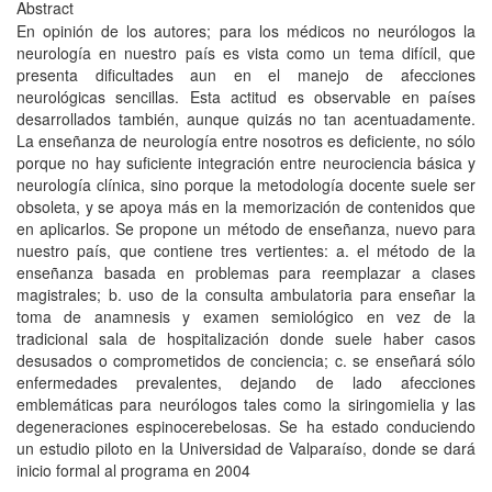
Abstract
En opinión de los autores; para los médicos no neurólogos la
neurología en nuestro país es vista como un tema difícil, que
presenta dificultades aun en el manejo de afecciones
neurológicas sencillas. Esta actitud es observable en países
desarrollados también, aunque quizás no tan acentuadamente.
La enseñanza de neurología entre nosotros es deficiente, no sólo
porque no hay suficiente integración entre neurociencia básica y
neurología clínica, sino porque la metodología docente suele ser
obsoleta, y se apoya más en la memorización de contenidos que
en aplicarlos. Se propone un método de enseñanza, nuevo para
nuestro país, que contiene tres vertientes: a. el método de la
enseñanza basada en problemas para reemplazar a clases
magistrales; b. uso de la consulta ambulatoria para enseñar la
toma de anamnesis y examen semiológico en vez de la
tradicional sala de hospitalización donde suele haber casos
desusados o comprometidos de conciencia; c. se enseñará sólo
enfermedades prevalentes, dejando de lado afecciones
emblemáticas para neurólogos tales como la siringomielia y las
degeneraciones espinocerebelosas. Se ha estado conduciendo
un estudio piloto en la Universidad de Valparaíso, donde se dará
inicio formal al programa en 2004