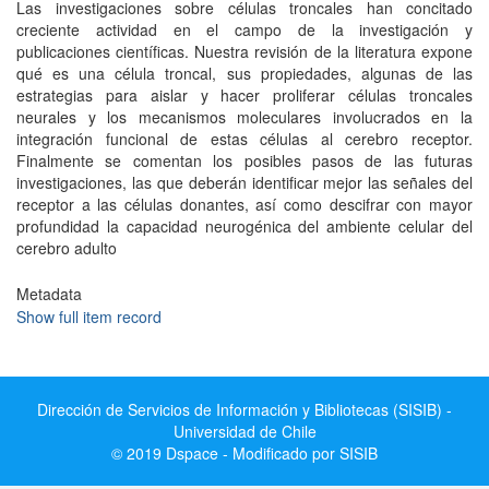
Las investigaciones sobre células troncales han concitado
creciente actividad en el campo de la investigación y
publicaciones científicas. Nuestra revisión de la literatura expone
qué es una célula troncal, sus propiedades, algunas de las
estrategias para aislar y hacer proliferar células troncales
neurales y los mecanismos moleculares involucrados en la
integración funcional de estas células al cerebro receptor.
Finalmente se comentan los posibles pasos de las futuras
investigaciones, las que deberán identificar mejor las señales del
receptor a las células donantes, así como descifrar con mayor
profundidad la capacidad neurogénica del ambiente celular del
cerebro adulto
Metadata
Show full item record
Dirección de Servicios de Información y Bibliotecas (SISIB) -
Universidad de Chile
© 2019 Dspace - Modificado por SISIB