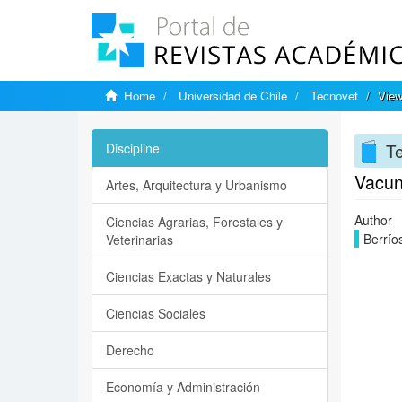
Home
Universidad de Chile
Tecnovet
View
T
Discipline
Vacun
Artes, Arquitectura y Urbanismo
Author
Ciencias Agrarias, Forestales y
Berrío
Veterinarias
Ciencias Exactas y Naturales
Ciencias Sociales
Derecho
Economía y Administración