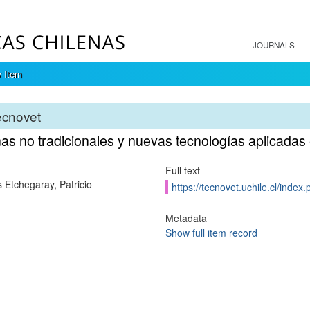
JOURNALS
 Item
ecnovet
as no tradicionales y nuevas tecnologías aplicadas
Full text
s Etchegaray, Patricio
https://tecnovet.uchile.cl/index
Metadata
Show full item record