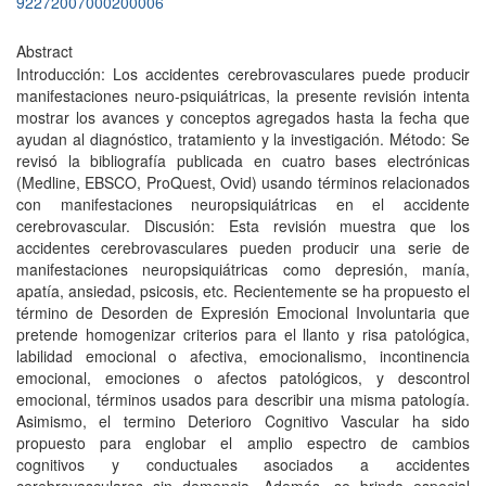
92272007000200006
Abstract
Introducción: Los accidentes cerebrovasculares puede producir
manifestaciones neuro-psiquiátricas, la presente revisión intenta
mostrar los avances y conceptos agregados hasta la fecha que
ayudan al diagnóstico, tratamiento y la investigación. Método: Se
revisó la bibliografía publicada en cuatro bases electrónicas
(Medline, EBSCO, ProQuest, Ovid) usando términos relacionados
con manifestaciones neuropsiquiátricas en el accidente
cerebrovascular. Discusión: Esta revisión muestra que los
accidentes cerebrovasculares pueden producir una serie de
manifestaciones neuropsiquiátricas como depresión, manía,
apatía, ansiedad, psicosis, etc. Recientemente se ha propuesto el
término de Desorden de Expresión Emocional Involuntaria que
pretende homogenizar criterios para el llanto y risa patológica,
labilidad emocional o afectiva, emocionalismo, incontinencia
emocional, emociones o afectos patológicos, y descontrol
emocional, términos usados para describir una misma patología.
Asimismo, el termino Deterioro Cognitivo Vascular ha sido
propuesto para englobar el amplio espectro de cambios
cognitivos y conductuales asociados a accidentes