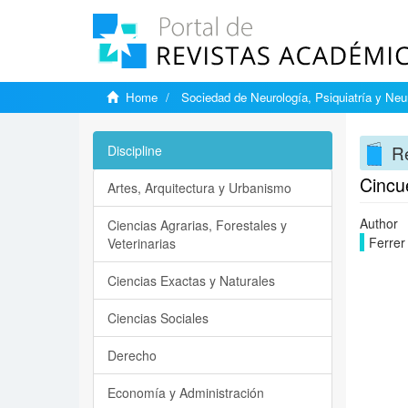
Home
Sociedad de Neurología, Psiquiatría y Neu
Re
Discipline
Cincu
Artes, Arquitectura y Urbanismo
Author
Ciencias Agrarias, Forestales y
Ferrer
Veterinarias
Ciencias Exactas y Naturales
Ciencias Sociales
Derecho
Economía y Administración