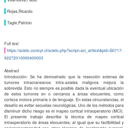
Rojas,Ricardo
Tagle,Patricio
Full text
https://scielo.conicyt.cl/scielo.php?script=sci_arttext&pid=S0717-
92272010000400003
Abstract
Introducción: Se ha demostrado que la resección extensa de
tumores intracraneanos intra-axiales malignos mejora la
sobrevida. Esto no siempre es posible dada la eventual ubicación
de estos tumores en o cercanos a áreas elocuentes, como
corteza motora primaria o de lenguaje. En estas circunstancias, el
desafío es evitar secuelas neurológicas. Uno de los métodos para
disminuir dicho riesgo es el mapeo cortical intraoperatorio (MCI).
El presente trabajo describe la técnica de mapeo cortical
intraoperatorio de áreas elocuentes, al igual que su factibilidad y