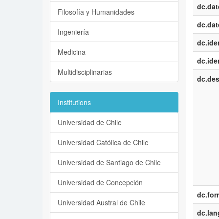
dc.dat
Filosofía y Humanidades
dc.dat
Ingeniería
dc.iden
Medicina
dc.iden
Multidisciplinarias
dc.des
Institutions
Universidad de Chile
Universidad Católica de Chile
Universidad de Santiago de Chile
Universidad de Concepción
dc.for
Universidad Austral de Chile
dc.la