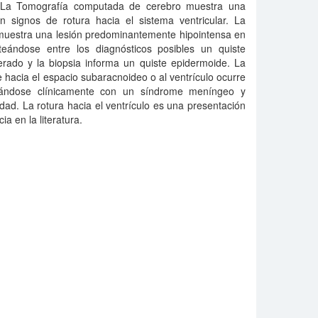
a. La Tomografía computada de cerebro muestra una
n signos de rotura hacia el sistema ventricular. La
uestra una lesión predominantemente hipointensa en
eándose entre los diagnósticos posibles un quiste
erado y la biopsia informa un quiste epidermoide. La
e hacia el espacio subaracnoideo o al ventrículo ocurre
tándose clínicamente con un síndrome meníngeo y
ad. La rotura hacia el ventrículo es una presentación
ia en la literatura.