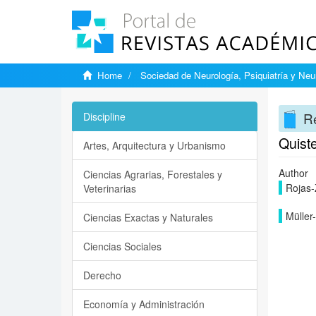
Home
Sociedad de Neurología, Psiquiatría y Neu
Re
Discipline
Quiste
Artes, Arquitectura y Urbanismo
Author
Ciencias Agrarias, Forestales y
Rojas-
Veterinarias
Müller
Ciencias Exactas y Naturales
Ciencias Sociales
Derecho
Economía y Administración