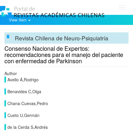
Toggl
navig
View Item
Revista Chilena de Neuro-Psiquiatría
Consenso Nacional de Expertos:
recomendaciones para el manejo del paciente
con enfermedad de Parkinson
Author
Avello Á,Rodrigo
Benavides C,Olga
Chana-Cuevas,Pedro
Cueto U,Germán
de la Cerda S,Andrés