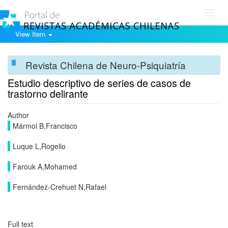
Toggl
navig
View Item
Revista Chilena de Neuro-Psiquiatría
Estudio descriptivo de series de casos de
trastorno delirante
Author
Mármol B,Francisco
Luque L,Rogelio
Farouk A,Mohamed
Fernández-Crehuet N,Rafael
Full text