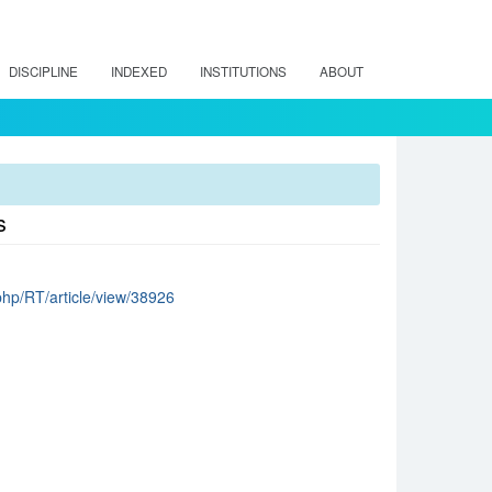
DISCIPLINE
INDEXED
INSTITUTIONS
ABOUT
s
.php/RT/article/view/38926