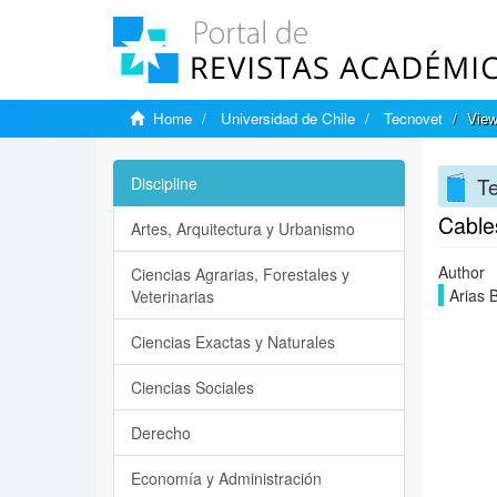
Home
Universidad de Chile
Tecnovet
View
T
Discipline
Cable
Artes, Arquitectura y Urbanismo
Author
Ciencias Agrarias, Forestales y
Arias B
Veterinarias
Ciencias Exactas y Naturales
Ciencias Sociales
Derecho
Economía y Administración