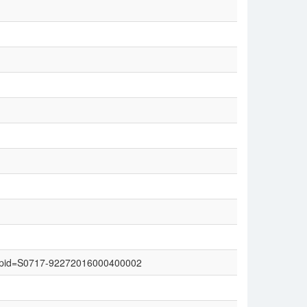
text&pid=S0717-92272016000400002