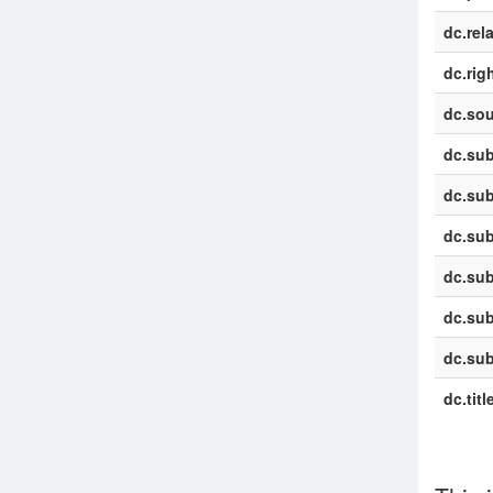
dc.rel
dc.rig
dc.sou
dc.sub
dc.sub
dc.sub
dc.sub
dc.sub
dc.sub
dc.titl