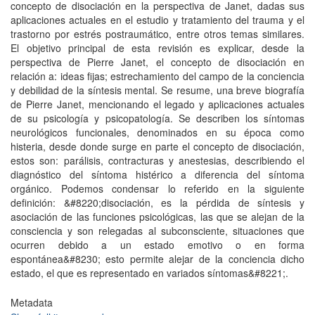
concepto de disociación en la perspectiva de Janet, dadas sus
aplicaciones actuales en el estudio y tratamiento del trauma y el
trastorno por estrés postraumático, entre otros temas similares.
El objetivo principal de esta revisión es explicar, desde la
perspectiva de Pierre Janet, el concepto de disociación en
relación a: ideas fijas; estrechamiento del campo de la conciencia
y debilidad de la síntesis mental. Se resume, una breve biografía
de Pierre Janet, mencionando el legado y aplicaciones actuales
de su psicología y psicopatología. Se describen los síntomas
neurológicos funcionales, denominados en su época como
histeria, desde donde surge en parte el concepto de disociación,
estos son: parálisis, contracturas y anestesias, describiendo el
diagnóstico del síntoma histérico a diferencia del síntoma
orgánico. Podemos condensar lo referido en la siguiente
definición: &#8220;disociación, es la pérdida de síntesis y
asociación de las funciones psicológicas, las que se alejan de la
consciencia y son relegadas al subconsciente, situaciones que
ocurren debido a un estado emotivo o en forma
espontánea&#8230; esto permite alejar de la conciencia dicho
estado, el que es representado en variados síntomas&#8221;.
Metadata