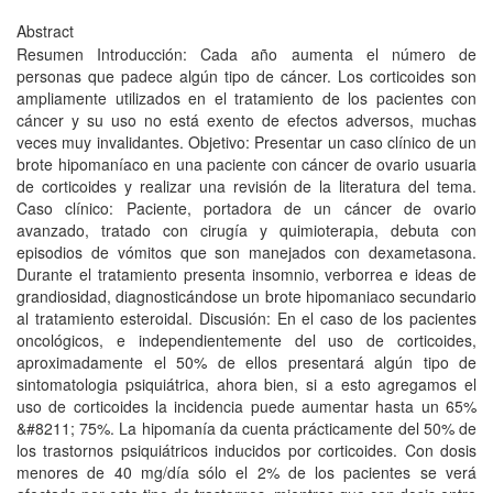
Abstract
Resumen Introducción: Cada año aumenta el número de
personas que padece algún tipo de cáncer. Los corticoides son
ampliamente utilizados en el tratamiento de los pacientes con
cáncer y su uso no está exento de efectos adversos, muchas
veces muy invalidantes. Objetivo: Presentar un caso clínico de un
brote hipomaníaco en una paciente con cáncer de ovario usuaria
de corticoides y realizar una revisión de la literatura del tema.
Caso clínico: Paciente, portadora de un cáncer de ovario
avanzado, tratado con cirugía y quimioterapia, debuta con
episodios de vómitos que son manejados con dexametasona.
Durante el tratamiento presenta insomnio, verborrea e ideas de
grandiosidad, diagnosticándose un brote hipomaniaco secundario
al tratamiento esteroidal. Discusión: En el caso de los pacientes
oncológicos, e independientemente del uso de corticoides,
aproximadamente el 50% de ellos presentará algún tipo de
sintomatologia psiquiátrica, ahora bien, si a esto agregamos el
uso de corticoides la incidencia puede aumentar hasta un 65%
&#8211; 75%. La hipomanía da cuenta prácticamente del 50% de
los trastornos psiquiátricos inducidos por corticoides. Con dosis
menores de 40 mg/día sólo el 2% de los pacientes se verá