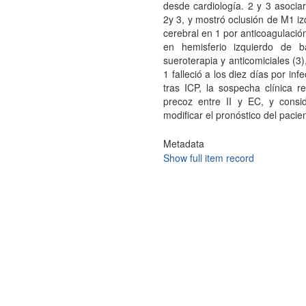
desde cardiología. 2 y 3 asoci
2y 3, y mostró oclusión de M1 iz
cerebral en 1 por anticoagulació
en hemisferio izquierdo de b
sueroterapia y anticomiciales (3
1 falleció a los diez días por in
tras ICP, la sospecha clínica re
precoz entre II y EC, y consi
modificar el pronóstico del pacie
Metadata
Show full item record