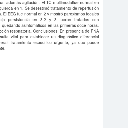
aron además agitación. El TC multimodalfue normal en
quierda en 1. Se desestimó tratamiento de reperfusión
n. El EEG fue normal en 2 y mostró paroxismos focales
aja persistencia en 3.2 y 3 fueron tratados con
), quedando asintomáticos en las primeras doce horas.
fección respiratoria. Conclusiones: En presencia de FNA
sulta vital para establecer un diagnóstico diferencial
derar tratamiento específico urgente, ya que puede
nte.