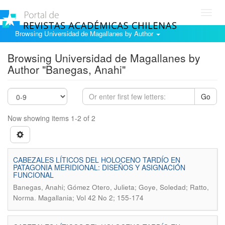
Toggl
navig
Browsing Universidad de Magallanes by Author
Browsing Universidad de Magallanes by
Author "Banegas, Anahi"
Go
Now showing items 1-2 of 2
CABEZALES LÍTICOS DEL HOLOCENO TARDÍO EN
PATAGONIA MERIDIONAL: DISEÑOS Y ASIGNACIÓN
FUNCIONAL
Banegas, Anahi; Gómez Otero, Julieta; Goye, Soledad; Ratto,
.
Norma
Magallania; Vol 42 No 2; 155-174