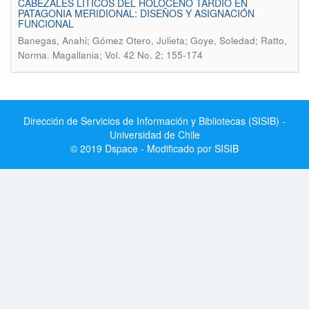
CABEZALES LÍTICOS DEL HOLOCENO TARDÍO EN
PATAGONIA MERIDIONAL: DISEÑOS Y ASIGNACIÓN
FUNCIONAL
Banegas, Anahi; Gómez Otero, Julieta; Goye, Soledad; Ratto,
.
Norma
Magallania; Vol. 42 No. 2; 155-174
Dirección de Servicios de Información y Bibliotecas (SISIB) -
Universidad de Chile
© 2019 Dspace - Modificado por SISIB