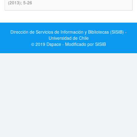
(2013); 5-26
Dirección de Servicios de Información y Bibliotecas (SISIB) -
Universidad de Chile
© 2019 Dspace - Modificado por SISIB