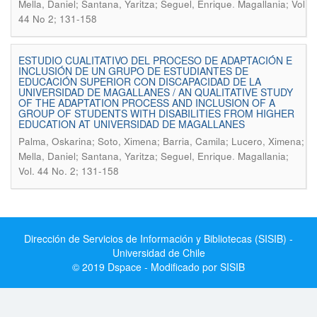
.
Mella, Daniel; Santana, Yaritza; Seguel, Enrique
Magallania; Vol
44 No 2; 131-158
ESTUDIO CUALITATIVO DEL PROCESO DE ADAPTACIÓN E
INCLUSIÓN DE UN GRUPO DE ESTUDIANTES DE
EDUCACIÓN SUPERIOR CON DISCAPACIDAD DE LA
UNIVERSIDAD DE MAGALLANES / AN QUALITATIVE STUDY
OF THE ADAPTATION PROCESS AND INCLUSION OF A
GROUP OF STUDENTS WITH DISABILITIES FROM HIGHER
EDUCATION AT UNIVERSIDAD DE MAGALLANES
Palma, Oskarina; Soto, Ximena; Barria, Camila; Lucero, Ximena;
.
Mella, Daniel; Santana, Yaritza; Seguel, Enrique
Magallania;
Vol. 44 No. 2; 131-158
Dirección de Servicios de Información y Bibliotecas (SISIB) -
Universidad de Chile
© 2019 Dspace - Modificado por SISIB