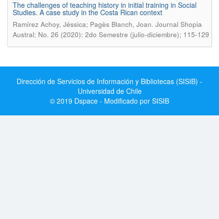
The challenges of teaching history in initial training in Social
Studies. A case study in the Costa Rican context
.
Ramírez Achoy, Jéssica; Pagès Blanch, Joan
Journal Shopia
Austral; No. 26 (2020): 2do Semestre (julio-diciembre); 115-129
Dirección de Servicios de Información y Bibliotecas (SISIB) -
Universidad de Chile
© 2019 Dspace - Modificado por SISIB