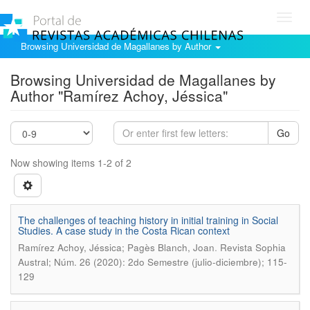
Toggl
navig
Browsing Universidad de Magallanes by Author
Browsing Universidad de Magallanes by
Author "Ramírez Achoy, Jéssica"
Go
Now showing items 1-2 of 2
The challenges of teaching history in initial training in Social
Studies. A case study in the Costa Rican context
.
Ramírez Achoy, Jéssica; Pagès Blanch, Joan
Revista Sophia
Austral; Núm. 26 (2020): 2do Semestre (julio-diciembre); 115-
129