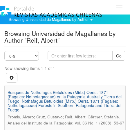
Toggl
navig
Browsing Universidad de Magallanes by Author
Browsing Universidad de Magallanes by
Author "Reif, Albert"
Go
Now showing items 1-1 of 1
Bosques de Nothofagus Betuloides (Mirb.) Oerst. 1871
(Fagales: Nothofagaceae) en la Patagonia Austral y Tierra del
Fuego. Nothafagus Betuloides (Mirb.) Oerst. 1871 (Fagales:
Nothofagaceae) Forests in Southern Patagonia and Tierra del
Fuego.
.
Promis, Alvaro; Cruz, Gustavo; Reif, Albert; Gärtner, Stefanie
Anales del Instituto de la Patagonia; Vol. 36 No. 1 (2008); 53-67