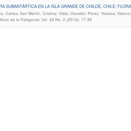
A SUBANTÁRTICA EN LA ISLA GRANDE DE CHILOÉ, CHILE: FLO
z, Carlos; San Martín, Cristina; Vidal, Osvaldo; Perez, Yessica; Valenzu
stituto de la Patagonia; Vol. 42 No. 2 (2014); 17-38