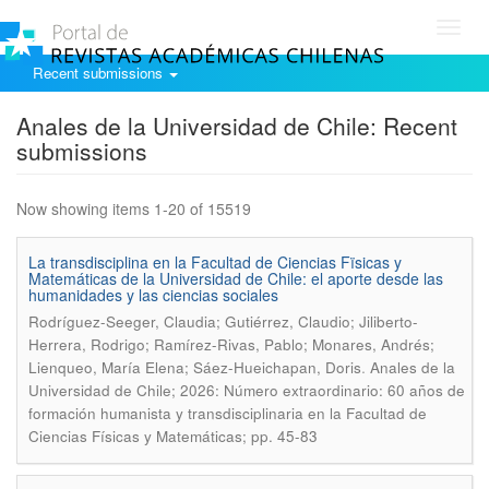
Toggl
navig
Recent submissions
Anales de la Universidad de Chile: Recent
submissions
Now showing items 1-20 of 15519
La transdisciplina en la Facultad de Ciencias Fïsicas y
Matemáticas de la Universidad de Chile: el aporte desde las
humanidades y las ciencias sociales
Rodríguez-Seeger, Claudia; Gutiérrez, Claudio; Jiliberto-
Herrera, Rodrigo; Ramírez-Rivas, Pablo; Monares, Andrés;
.
Lienqueo, María Elena; Sáez-Hueichapan, Doris
Anales de la
Universidad de Chile; 2026: Número extraordinario: 60 años de
formación humanista y transdisciplinaria en la Facultad de
Ciencias Físicas y Matemáticas; pp. 45-83