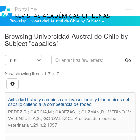
Toggl
navig
Browsing Universidad Austral de Chile by Subject
Browsing Universidad Austral de Chile by
Subject "caballos"
Go
Now showing items 1-7 of 7
Actividad física y cambios cardiovasculares y bioquímicos del
caballo chileno a la competencia de rodeo
PEREZ,R.; GARCIA,M.; CABEZAS,I.; GUZMAN,R.; MERINO,V.;
.
VALENZUELA,S.; GONZALEZ,C.
Archivos de medicina
veterinaria v.29 n.2 1997