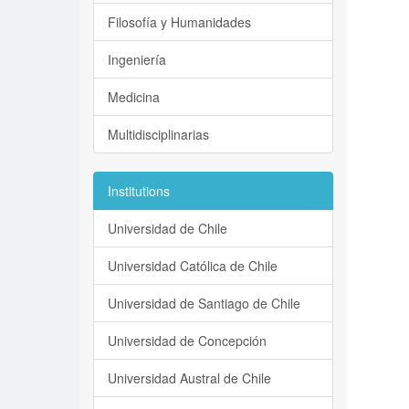
Filosofía y Humanidades
Ingeniería
Medicina
Multidisciplinarias
Institutions
Universidad de Chile
Universidad Católica de Chile
Universidad de Santiago de Chile
Universidad de Concepción
Universidad Austral de Chile