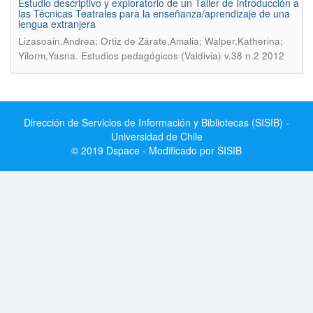
Estudio descriptivo y exploratorio de un Taller de Introducción a
las Técnicas Teatrales para la enseñanza/aprendizaje de una
lengua extranjera
Lizasoain,Andrea; Ortiz de Zárate,Amalia; Walper,Katherina;
.
Yilorm,Yasna
Estudios pedagógicos (Valdivia) v.38 n.2 2012
Dirección de Servicios de Información y Bibliotecas (SISIB) -
Universidad de Chile
© 2019 Dspace - Modificado por SISIB