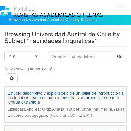
Toggl
navig
Browsing Universidad Austral de Chile by Subject
Browsing Universidad Austral de Chile by
Subject "habilidades lingüísticas"
Go
Now showing items 1-2 of 2
Estudio descriptivo y exploratorio de un taller de introducción a
las técnicas teatrales para la enseñanza/aprendizaje de una
lengua extranjera
.
Lizasoain,Andrea; Ortiz,Amalia; Walper,Katherina; Yilorm,Yasna
Estudios pedagógicos (Valdivia) v.37 n.2 2011