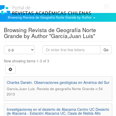
Toggl
navig
Browsing Revista de Geografía Norte Grande by Author
Browsing Revista de Geografía Norte
Grande by Author "García,Juan Luis"
Go
Now showing items 1-3 of 3
Charles Darwin. Observaciones geológicas en América del Sur
.
García,Juan Luis
Revista de geografía Norte Grande n.54
2013
Investigaciones en el desierto de Atacama Centro UC Desierto
de Atacama - Estación Atacama UC, Oasis de Niebla Alto