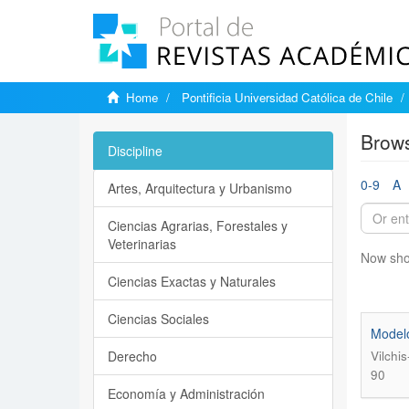
Home
Pontificia Universidad Católica de Chile
Brows
Discipline
0-9
A
Artes, Arquitectura y Urbanismo
Ciencias Agrarias, Forestales y
Veterinarias
Now sho
Ciencias Exactas y Naturales
Ciencias Sociales
Modelo
Derecho
Vilchi
90
Economía y Administración