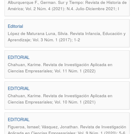
.
Alburquerque F., German
Sur y Tiempo: Revista de Historia de
América; Vol. 2 Núm. 4 (2021): N.4. Julio-Diciembre 2021; I
Editorial
.
López de Maturana Luna, Silvia
Revista Infancia, Educación y
Aprendizaje; Vol. 3 Núm. 1 (2017); 1-2
EDITORIAL
.
Chahuan, Karime
Revista de Investigación Aplicada en
Ciencias Empresariales; Vol. 11 Núm. 1 (2022)
EDITORIAL
.
Chahuan, Karime
Revista de Investigación Aplicada en
Ciencias Empresariales; Vol. 10 Núm. 1 (2021)
EDITORIAL
.
Figueroa, Ismael; Vásquez, Jonathan
Revista de Investigación
Aplicada en Ciencias Empresariales; Vol. 9 Núm. 1 (2020); 5-6