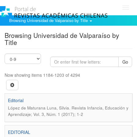
Toggl
navig
Browsing Universidad de Valparaíso by Title
Browsing Universidad de Valparaíso by
Title
Go
Now showing items 1184-1203 of 4294
Editorial
.
López de Maturana Luna, Silvia
Revista Infancia, Educación y
Aprendizaje; Vol. 3, Núm. 1 (2017); 1-2
EDITORIAL