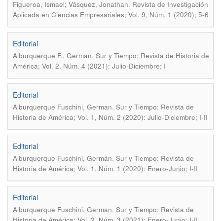
.
Figueroa, Ismael; Vásquez, Jonathan
Revista de Investigación
Aplicada en Ciencias Empresariales; Vol. 9, Núm. 1 (2020); 5-6
Editorial
.
Alburquerque F., German
Sur y Tiempo: Revista de Historia de
América; Vol. 2, Núm. 4 (2021): Julio-Diciembre; I
Editorial
.
Alburquerque Fuschini, German
Sur y Tiempo: Revista de
Historia de América; Vol. 1, Núm. 2 (2020): Julio-Diciembre; I-II
Editorial
.
Alburquerque Fuschini, Germán
Sur y Tiempo: Revista de
Historia de América; Vol. 1, Núm. 1 (2020): Enero-Junio; I-II
Editorial
.
Alburquerque Fuschini, German
Sur y Tiempo: Revista de
Historia de América; Vol. 2, Núm. 3 (2021): Enero-Junio; I-II