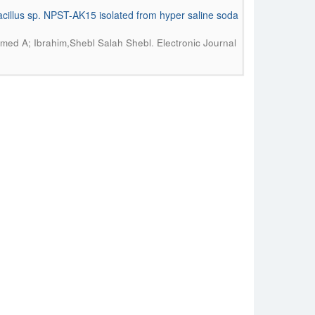
 Bacillus sp. NPST-AK15 isolated from hyper saline soda
.
amed A; Ibrahim,Shebl Salah Shebl
Electronic Journal