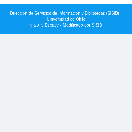
Dirección de Servicios de Información y Bibliotecas (SISIB) -
Universidad de Chile
© 2019 Dspace - Modificado por SISIB