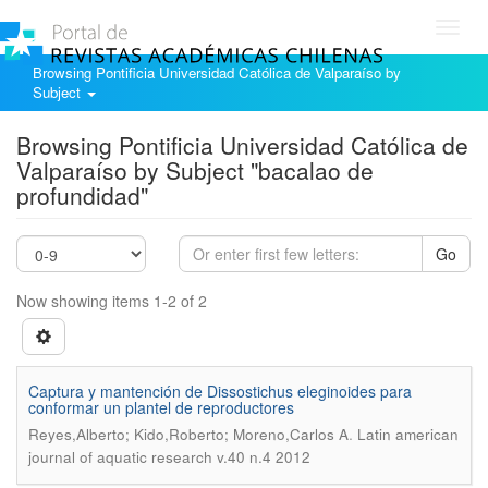
Toggl
navig
Browsing Pontificia Universidad Católica de Valparaíso by
Subject
Browsing Pontificia Universidad Católica de
Valparaíso by Subject "bacalao de
profundidad"
Go
Now showing items 1-2 of 2
Captura y mantención de Dissostichus eleginoides para
conformar un plantel de reproductores
.
Reyes,Alberto; Kido,Roberto; Moreno,Carlos A
Latin american
journal of aquatic research v.40 n.4 2012