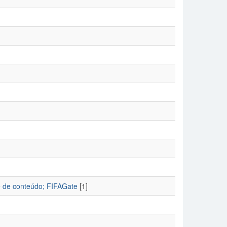
ise de conteúdo; FIFAGate
[1]