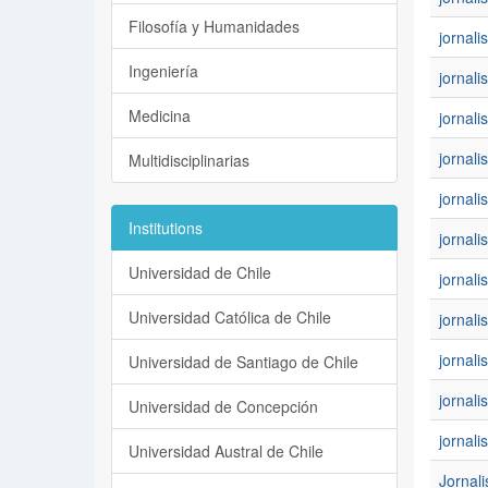
Filosofía y Humanidades
jornal
Ingeniería
jornal
Medicina
jornali
jornali
Multidisciplinarias
jornali
Institutions
jornali
Universidad de Chile
jornal
Universidad Católica de Chile
jornal
jornali
Universidad de Santiago de Chile
jornali
Universidad de Concepción
jornal
Universidad Austral de Chile
Jornal