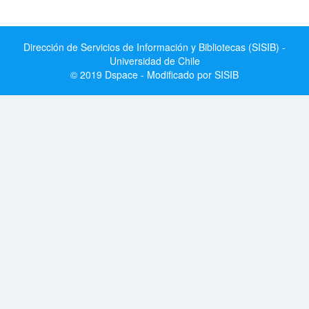
Dirección de Servicios de Información y Bibliotecas (SISIB) -
Universidad de Chile
© 2019 Dspace - Modificado por SISIB