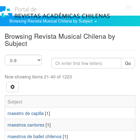
Toggl
navig
Browsing Revista Musical Chilena by Subject
Browsing Revista Musical Chilena by
Subject
Go
Now showing items 21-40 of 1223
Subject
maestro de capilla
[1]
maestros cantores
[1]
maestros de ballet chilenos
[1]