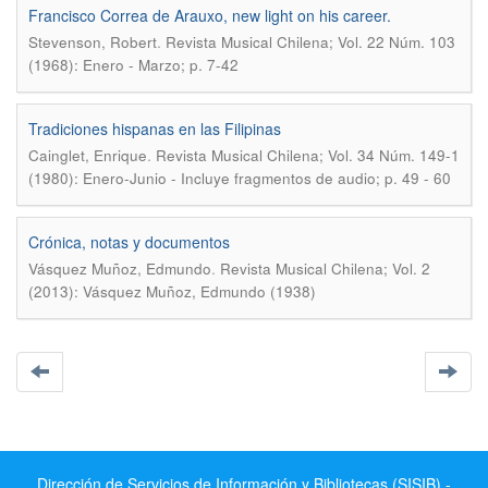
Francisco Correa de Arauxo, new light on his career.
.
Stevenson, Robert
Revista Musical Chilena; Vol. 22 Núm. 103
(1968): Enero - Marzo; p. 7-42
Tradiciones hispanas en las Filipinas
.
Cainglet, Enrique
Revista Musical Chilena; Vol. 34 Núm. 149-1
(1980): Enero-Junio - Incluye fragmentos de audio; p. 49 - 60
Crónica, notas y documentos
.
Vásquez Muñoz, Edmundo
Revista Musical Chilena; Vol. 2
(2013): Vásquez Muñoz, Edmundo (1938)
Dirección de Servicios de Información y Bibliotecas (SISIB) -