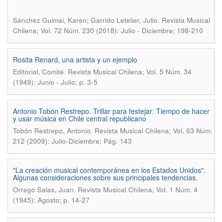
.
Sánchez Guimai, Karen; Garrido Letelier, Julio
Revista Musical
Chilena; Vol. 72 Núm. 230 (2018): Julio - Diciembre; 198-210
Rosita Renard, una artista y un ejemplo
.
Editorial, Comité
Revista Musical Chilena; Vol. 5 Núm. 34
(1949): Junio - Julio; p. 3-5
Antonio Tobón Restrepo. Trillar para festejar: Tiempo de hacer
y usar música en Chile central republicano
.
Tobón Restrepo, Antonio
Revista Musical Chilena; Vol. 63 Núm.
212 (2009): Julio-Diciembre; Pág. 143
"La creación musical contemporánea en los Estados Unidos".
Algunas consideraciones sobre sus principales tendencias.
.
Orrego Salas, Juan
Revista Musical Chilena; Vol. 1 Núm. 4
(1945): Agosto; p. 14-27