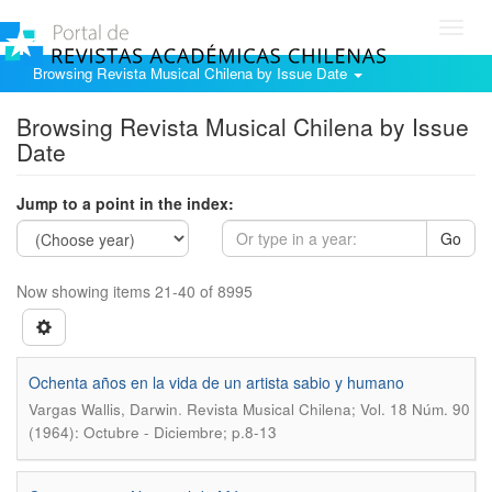
Toggl
navig
Browsing Revista Musical Chilena by Issue Date
Browsing Revista Musical Chilena by Issue
Date
Jump to a point in the index:
Go
Now showing items 21-40 of 8995
Ochenta años en la vida de un artista sabio y humano
.
Vargas Wallis, Darwin
Revista Musical Chilena; Vol. 18 Núm. 90
(1964): Octubre - Diciembre; p.8-13