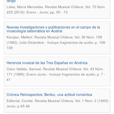
tango
.
Liska, María Mercedes
Revista Musical Chilena; Vol. 70 Núm.
225 (2016): Enero - Junio; pp. 50 - 72
Nuevas investigaciones y publicaciones en el campo de la
musicología sistemática en Austria
.
Karajan, Melikof
Revista Musical Chilena; Vol. 36 Núm. 158
(1982): Julio-Diciembre - Incluye fragmentos de audio; p. 108-
109
Herencia musical de las Tres Españas en América
.
Claro Valdés, Samuel
Revista Musical Chilena; Vol. 43 Núm.
171 (1989): Enero-Junio - Incluye fragmentos de audio; p. 7 -
41
Crónica Retrospectiva: Berlioz, una actitud romántica
.
Editorial, Comite
Revista Musical Chilena; Vol. 1 Núm. 2 (1945):
Junio; p.45-46