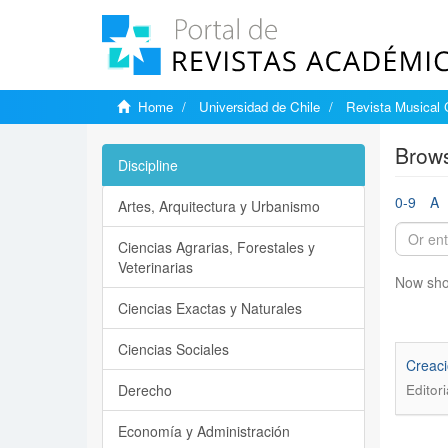
Home
Universidad de Chile
Revista Musical 
Brows
Discipline
0-9
A
Artes, Arquitectura y Urbanismo
Ciencias Agrarias, Forestales y
Veterinarias
Now sho
Ciencias Exactas y Naturales
Ciencias Sociales
Creaci
Derecho
Editori
Economía y Administración