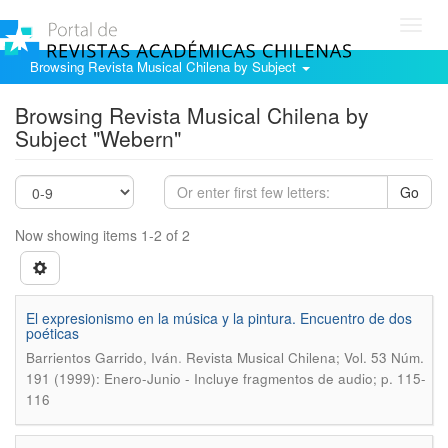
Toggl
navig
Browsing Revista Musical Chilena by Subject
Browsing Revista Musical Chilena by
Subject "Webern"
Go
Now showing items 1-2 of 2
El expresionismo en la música y la pintura. Encuentro de dos
poéticas
.
Barrientos Garrido, Iván
Revista Musical Chilena; Vol. 53 Núm.
191 (1999): Enero-Junio - Incluye fragmentos de audio; p. 115-
116