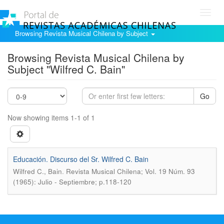
Toggl
navig
Browsing Revista Musical Chilena by Subject
Browsing Revista Musical Chilena by
Subject "Wilfred C. Bain"
Go
Now showing items 1-1 of 1
Educación. Discurso del Sr. Wilfred C. Bain
.
Wilfred C., Bain
Revista Musical Chilena; Vol. 19 Núm. 93
(1965): Julio - Septiembre; p.118-120