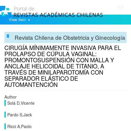
Toggl
navig
View Item
Revista Chilena de Obstetricia y Ginecología
CIRUGÍA MÍNIMAMENTE INVASIVA PARA EL
PROLAPSO DE CÚPULA VAGINAL:
PROMONTOSUSPENSIÓN CON MALLA Y
ANCLAJE HELICOIDAL DE TITANIO, A
TRAVÉS DE MINILAPAROTOMÍA CON
SEPARADOR ELÁSTICO DE
AUTOMANTENCIÓN
Author
Solá D,Vicente
Pardo S,Jack
Ricci A,Paolo