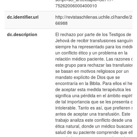
75262006000400010
dc.identifier.uri
http://revistaschilenas.uchile.cl/handle/225
66988
dc.description
El rechazo por parte de los Testigos de
Jehová de recibir transfusiones sanguíne
siempre ha representado para los médico
un conflicto ético y un problema en la
relación médico paciente. Las razones de
este grupo para rechazar las transfusione
se basan en motivos religiosos por un
mandato explícito de Dios que se
encontraría en la Biblia. Para ellos el hec
de aceptar esta medida terapéutica les
significa una pérdida en el ámbito espiritu
de tal importancia que se les presenta c
intolerable. Tanto es así, que prefieren mo
antes de aceptar una transfusión. Este
trabajo analiza este conflicto desde una
ética natural, donde un médico buscando 
salud de su paciente comprende que ella