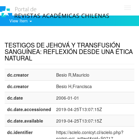
Toggl
navig
View Item
Show simple item record
TESTIGOS DE JEHOVÁ Y TRANSFUSIÓN
SANGUÍNEA: REFLEXIÓN DESDE UNA ÉTICA
NATURAL
dc.creator
Besio R,Mauricio
dc.creator
Besio H,Francisca
dc.date
2006-01-01
dc.date.accessioned
2019-04-25T13:07:15Z
dc.date.available
2019-04-25T13:07:15Z
dc.identifier
https://scielo.conicyt.cl/scielo.php?
script=sci_arttext&pid=S0717-