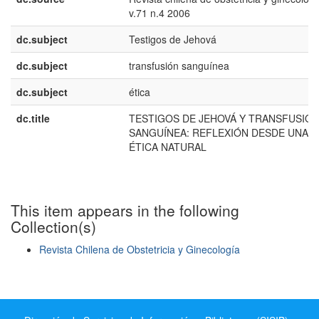
v.71 n.4 2006
dc.subject
Testigos de Jehová
dc.subject
transfusión sanguínea
dc.subject
ética
dc.title
TESTIGOS DE JEHOVÁ Y TRANSFUSIÓ
SANGUÍNEA: REFLEXIÓN DESDE UNA
ÉTICA NATURAL
This item appears in the following
Collection(s)
Revista Chilena de Obstetricia y Ginecología
Show simple item record