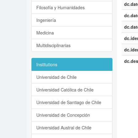
dc.dat
Filosofía y Humanidades
dc.dat
Ingeniería
dc.dat
Medicina
dc.iden
Multidisciplinarias
dc.iden
dc.des
Institutions
Universidad de Chile
Universidad Católica de Chile
Universidad de Santiago de Chile
Universidad de Concepción
Universidad Austral de Chile