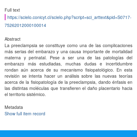
Full text
https://scielo.conicyt.cl/scielo.php?script=sci_arttext&pid=S0717-
75262012000100014
Abstract
La preeclampsia se constituye como una de las complicaciones
más serias del embarazo y una causa importante de mortalidad
materna y perinatal. Pese a ser una de las patologías del
embarazo más estudiadas, muchas dudas e incertidumbre
rondan aún acerca de su mecanismo fisiopatológico. En esta
revisión se intenta hacer un análisis sobre las nuevas teorías
acerca de la fisiopatología de la preeclampsia, dando énfasis en
las distintas moléculas que transfieren el daño placentario hacia
el territorio sistémico.
Metadata
Show full item record