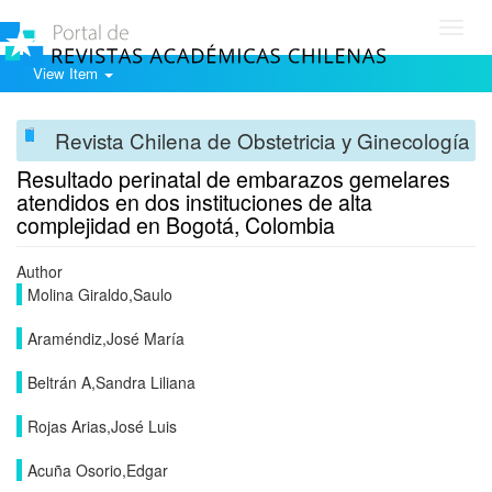
Toggl
navig
View Item
Revista Chilena de Obstetricia y Ginecología
Resultado perinatal de embarazos gemelares
atendidos en dos instituciones de alta
complejidad en Bogotá, Colombia
Author
Molina Giraldo,Saulo
Araméndiz,José María
Beltrán A,Sandra Liliana
Rojas Arias,José Luis
Acuña Osorio,Edgar