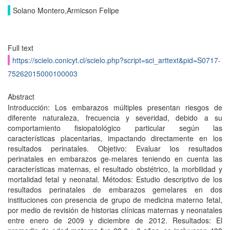
Solano Montero,Armicson Felipe
Full text
https://scielo.conicyt.cl/scielo.php?script=sci_arttext&pid=S0717-
75262015000100003
Abstract
Introducción: Los embarazos múltiples presentan riesgos de
diferente naturaleza, frecuencia y severidad, debido a su
comportamiento fisiopatológico particular según las
características placentarias, impactando directamente en los
resultados perinatales. Objetivo: Evaluar los resultados
perinatales en embarazos ge-melares teniendo en cuenta las
características maternas, el resultado obstétrico, la morbilidad y
mortalidad fetal y neonatal. Métodos: Estudio descriptivo de los
resultados perinatales de embarazos gemelares en dos
instituciones con presencia de grupo de medicina materno fetal,
por medio de revisión de historias clínicas maternas y neonatales
entre enero de 2009 y diciembre de 2012. Resultados: El