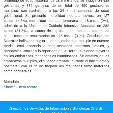
promedio de edad materna fue 28,6 ± 6 años, se incluyeron 438
gestantes y 885 gemelos de un total de 490 gestaciones
múltiples, con nacimiento a las 34 ± 4,1 semanas de edad
gestacional. Se presentó morbilidad neonatal severa en 127
casos (14,3%), mortalidad neonatal temprana en 18 casos (2%),
admisión a la Unidad de Cuidado Intensivo Neonatal en 282
casos (31,8%), la causa de ingreso más frecuente fueron las
complicaciones respiratorias en 275 casos (31%). Conclusiones:
Nuestros hallazgos sugieren que el embarazo múltiple en nuestro
medio, está asociado a complicaciones maternas, fetales, y
neonatales, similar a lo reportado en la literatura, siendo mayores
en los embarazos monocoriales biamnióticos. Se enfatiza en los
embarazos múltiples, el cuidado prenatal, durante el nacimiento y
postnatal, con el fin de mejorar los resultados tanto maternos
como perinatales.
Metadata
Show full item record
Dirección de Servicios de Información y Bibliotecas (SISIB) -