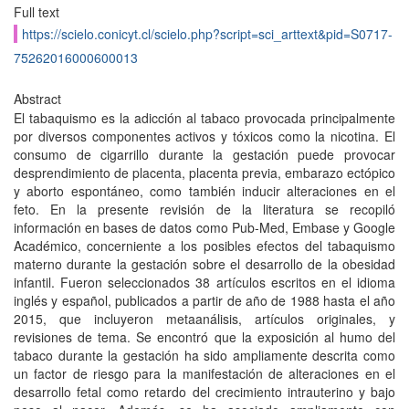
Full text
https://scielo.conicyt.cl/scielo.php?script=sci_arttext&pid=S0717-
75262016000600013
Abstract
El tabaquismo es la adicción al tabaco provocada principalmente
por diversos componentes activos y tóxicos como la nicotina. El
consumo de cigarrillo durante la gestación puede provocar
desprendimiento de placenta, placenta previa, embarazo ectópico
y aborto espontáneo, como también inducir alteraciones en el
feto. En la presente revisión de la literatura se recopiló
información en bases de datos como Pub-Med, Embase y Google
Académico, concerniente a los posibles efectos del tabaquismo
materno durante la gestación sobre el desarrollo de la obesidad
infantil. Fueron seleccionados 38 artículos escritos en el idioma
inglés y español, publicados a partir de año de 1988 hasta el año
2015, que incluyeron metaanálisis, artículos originales, y
revisiones de tema. Se encontró que la exposición al humo del
tabaco durante la gestación ha sido ampliamente descrita como
un factor de riesgo para la manifestación de alteraciones en el
desarrollo fetal como retardo del crecimiento intrauterino y bajo