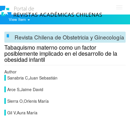
Toggl
navig
View Item
Revista Chilena de Obstetricia y Ginecología
Tabaquismo materno como un factor
posiblemente implicado en el desarrollo de la
obesidad infantil
Author
Sanabria C,Juan Sebastián
Arce S,Jaime David
Sierra O,Orlenis María
Gil V,Aura María